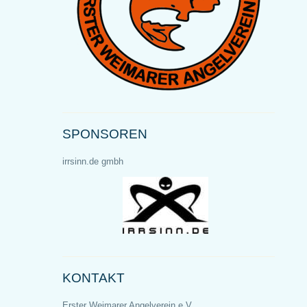
SPONSOREN
irrsinn.de gmbh
KONTAKT
Erster Weimarer Angelverein e.V.