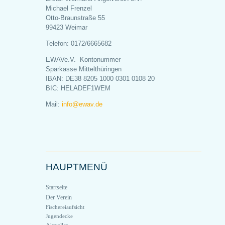
Michael Frenzel
Otto-Braunstraße 55
99423 Weimar
Telefon: 0172/6665682
EWAVe.V. Kontonummer
Sparkasse Mittelthüringen
IBAN: DE38 8205 1000 0301 0108 20
BIC: HELADEF1WEM
Mail:
info@ewav.de
HAUPTMENÜ
Startseite
Der Verein
Fischereiaufsicht
Jugendecke