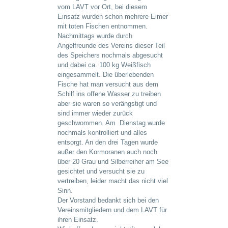
vom LAVT vor Ort, bei diesem
Einsatz wurden schon mehrere Eimer
mit toten Fischen entnommen.
Nachmittags wurde durch
Angelfreunde des Vereins dieser Teil
des Speichers nochmals abgesucht
und dabei ca. 100 kg Weißfisch
eingesammelt. Die überlebenden
Fische hat man versucht aus dem
Schilf ins offene Wasser zu treiben
aber sie waren so verängstigt und
sind immer wieder zurück
geschwommen. Am Dienstag wurde
nochmals kontrolliert und alles
entsorgt. An den drei Tagen wurde
außer den Kormoranen auch noch
über 20 Grau und Silberreiher am See
gesichtet und versucht sie zu
vertreiben, leider macht das nicht viel
Sinn.
Der Vorstand bedankt sich bei den
Vereinsmitgliedern und dem LAVT für
ihren Einsatz.