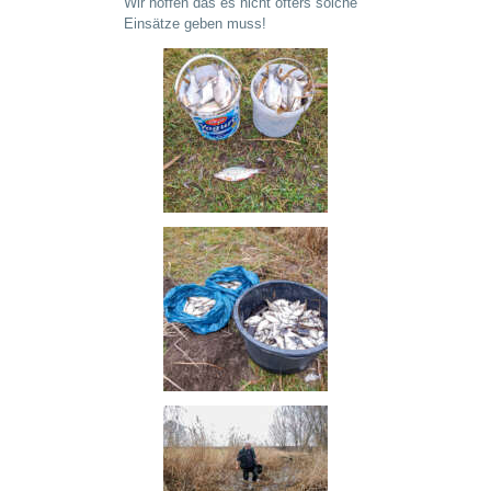
Wir hoffen das es nicht öfters solche
Einsätze geben muss!