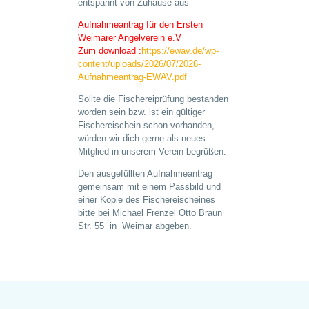
entspannt von Zuhause aus
Aufnahmeantrag für den Ersten
Weimarer Angelverein e.V
Zum download :
https://ewav.de/wp-
content/uploads/2026/07/2026-
Aufnahmeantrag-EWAV.pdf
Sollte die Fischereiprüfung bestanden
worden sein bzw. ist ein gültiger
Fischereischein schon vorhanden,
würden wir dich gerne als neues
Mitglied in unserem Verein begrüßen.
Den ausgefüllten Aufnahmeantrag
gemeinsam mit einem Passbild und
einer Kopie des Fischereischeines
bitte bei Michael Frenzel Otto Braun
Str. 55 in Weimar abgeben.