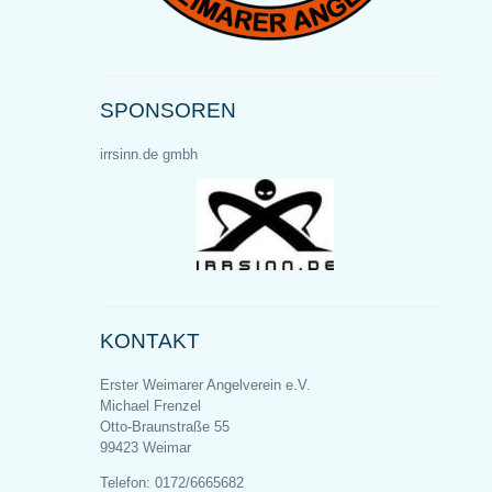
SPONSOREN
irrsinn.de gmbh
KONTAKT
Erster Weimarer Angelverein e.V.
Michael Frenzel
Otto-Braunstraße 55
99423 Weimar
Telefon: 0172/6665682