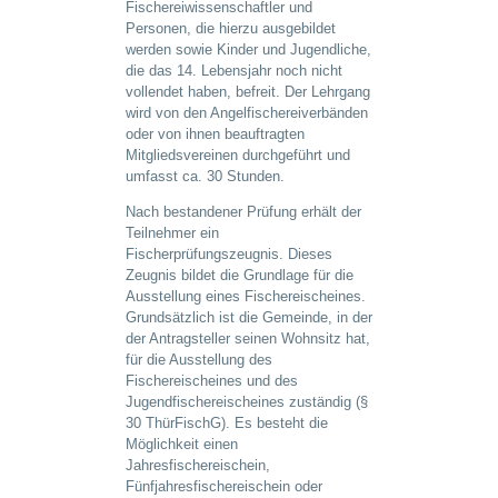
Fischereiwissenschaftler und
Personen, die hierzu ausgebildet
werden sowie Kinder und Jugendliche,
die das 14. Lebensjahr noch nicht
vollendet haben, befreit. Der Lehrgang
wird von den Angelfischereiverbänden
oder von ihnen beauftragten
Mitgliedsvereinen durchgeführt und
umfasst ca. 30 Stunden.
Nach bestandener Prüfung erhält der
Teilnehmer ein
Fischerprüfungszeugnis. Dieses
Zeugnis bildet die Grundlage für die
Ausstellung eines Fischereischeines.
Grundsätzlich ist die Gemeinde, in der
der Antragsteller seinen Wohnsitz hat,
für die Ausstellung des
Fischereischeines und des
Jugendfischereischeines zuständig (§
30 ThürFischG). Es besteht die
Möglichkeit einen
Jahresfischereischein,
Fünfjahresfischereischein oder