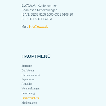
EWAVe.V. Kontonummer
Sparkasse Mittelthüringen
IBAN: DE38 8205 1000 0301 0108 20
BIC: HELADEF1WEM
Mail:
info@ewav.de
HAUPTMENÜ
Startseite
Der Verein
Fischereiaufsicht
Jugendecke
Aktuelles
Veranstaltungen
Ilmordnung
Fischereischein
Mediengalerie