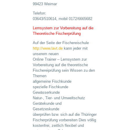
99423 Weimar
Telefon:
03643/510614, mobil 0172/6665682
Lernsystem zur Vorbereitung auf die
Theoretische Fischerprüfung
Auf der Seite der Fischereischule
http://www.lavt.de
kann jeder mit
unserem neuen
Online Trainer – Lernsystem zur
Vorbereitung auf die theoretische
Fischereiprüfung sein Wissen zu den
Themen
allgemeine Fischkunde
spezielle Fischkunde
Gewässerkunde
Natur-, Tier- und Umweltschutz
Gerätekunde und
Gesetzeskunde
überprüfen bzw. sich auf die Thüringer
Fischerprüfung vorbereiten Dies völlig
kostenfrei, zeitlich flexibel und