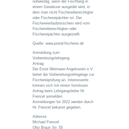
notwendig, wenn der Fischfang in
einem Gewässer ausgeübt wird, in
dem man nicht Fischereiberechtigter
oder Fischereipächter ist. Der
Fischereierlaubnisschein wird vom
Fischereiberechtigten oder
Fischereipächter ausgestellt.
Quelle: www.portal-fischerei.de
Anmeldung zum
Vorbereitungslehrgang
Antrag:
Der Erste Weimarer Angelverein e.V.
bietet die Vorbereitungslehrgänge zur
Fischereiprüfung an. Interessierte
können sich mit einem formlosen
Antrag beim Lehrgangsleiter Hr.
Frenzel anmelden.
Anmeldungen für 2022 werden durch
Hr. Frenzel bekannt gegeben.
Adresse:
Michael Frenzel
Otto Braun Str. 55