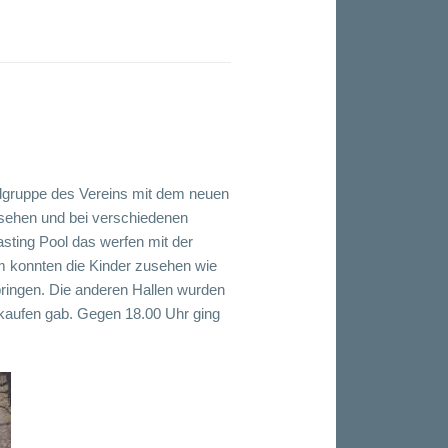
ndgruppe des Vereins mit dem neuen
esehen und bei verschiedenen
sting Pool das werfen mit der
em konnten die Kinder zusehen wie
pringen. Die anderen Hallen wurden
u kaufen gab. Gegen 18.00 Uhr ging