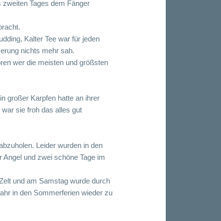
es zweiten Tages dem Fänger
racht.
ding, Kalter Tee war für jeden
merung nichts mehr sah.
ren wer die meisten und größsten
n großer Karpfen hatte an ihrer
ar sie froh das alles gut
 abzuholen. Leider wurden in den
er Angel und zwei schöne Tage im
 Zelt und am Samstag wurde durch
ahr in den Sommerferien wieder zu