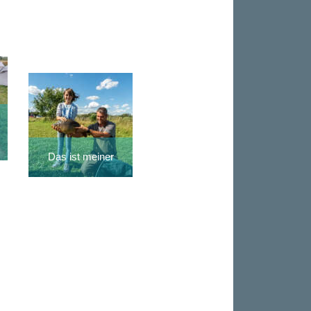
Das ist meiner