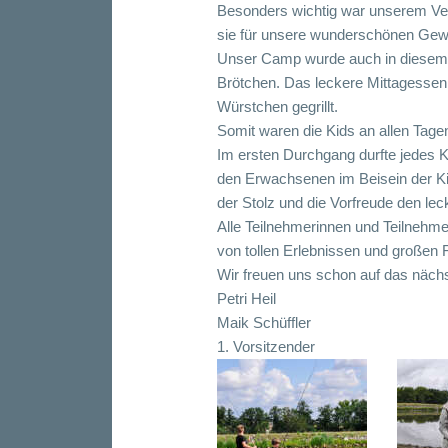
Besonders wichtig war unserem Ve
sie für unsere wunderschönen Gewä
Unser Camp wurde auch in diesem J
Brötchen. Das leckere Mittagessen
Würstchen gegrillt.
Somit waren die Kids an allen Tage
Im ersten Durchgang durfte jedes 
den Erwachsenen im Beisein der Kin
der Stolz und die Vorfreude den lec
Alle Teilnehmerinnen und Teilnehme
von tollen Erlebnissen und großen 
Wir freuen uns schon auf das näch
Petri Heil
Maik Schüffler
1. Vorsitzender