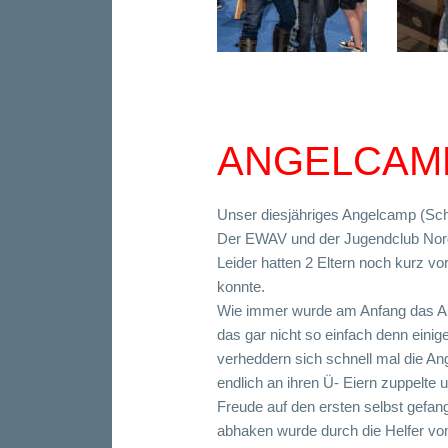
ANGELCAMP
Unser diesjähriges Angelcamp (Sch
Der EWAV und der Jugendclub Nordl
Leider hatten 2 Eltern noch kurz v
konnte.
Wie immer wurde am Anfang das Aus
das gar nicht so einfach denn ein
verheddern sich schnell mal die An
endlich an ihren Ü- Eiern zuppelte 
Freude auf den ersten selbst gefan
abhaken wurde durch die Helfer vom