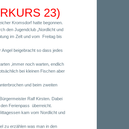
RKURS 23)
eicher Kromsdorf hatte begonnen.
ch den Jugendclub „Nordlicht und
tung im Zelt und vom Freitag bis
 Angel beigebracht so dass jedes
arten ,immer noch warten, endlich
ptsächlich bei kleinen Fischen aber
ununterbrochen und beim zweiten
rgermeister Ralf Kirsten. Dabei
 den Ferienpass überreicht.
 Mittagessen kam vom Nordlicht und
iel zu erzählen was man in den