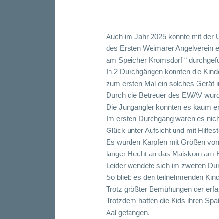
Auch im Jahr 2025 konnte mit der 
des Ersten Weimarer Angelverein e
am Speicher Kromsdorf “ durchgefü
In 2 Durchgängen konnten die Kinde
zum ersten Mal ein solches Gerät in
Durch die Betreuer des EWAV wurde 
Die Jungangler konnten es kaum e
Im ersten Durchgang waren es nich
Glück unter Aufsicht und mit Hilfe
Es wurden Karpfen mit Größen von 
langer Hecht an das Maiskorn am Ha
Leider wendete sich im zweiten Du
So blieb es den teilnehmenden Kind
Trotz größter Bemühungen der erfah
Trotzdem hatten die Kids ihren Spa
Aal gefangen.