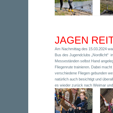
JAGEN REI
Am Nachmittag des 15.03.2024 ware
Bus des Jugendclubs „Nordlicht“ i
Messeständen selbst Hand angelegt
Fliegenrute trainieren. Dabei mach
verschiedene Fliegen gebunden wer
natürlich auch besichtigt und übera
es wieder zurück nach Weimar und 