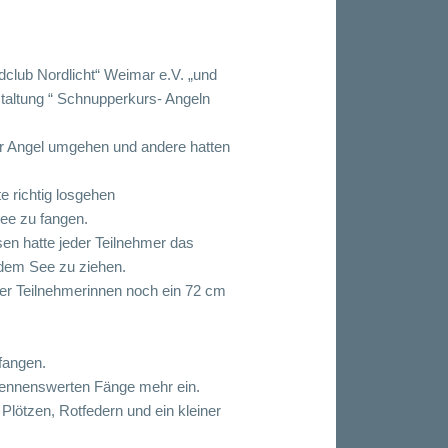
club Nordlicht“ Weimar e.V. „und
taltung “ Schnupperkurs- Angeln
er Angel umgehen und andere hatten
 richtig losgehen
ee zu fangen.
en hatte jeder Teilnehmer das
 dem See zu ziehen.
er Teilnehmerinnen noch ein 72 cm
fangen.
 nennenswerten Fänge mehr ein.
lötzen, Rotfedern und ein kleiner