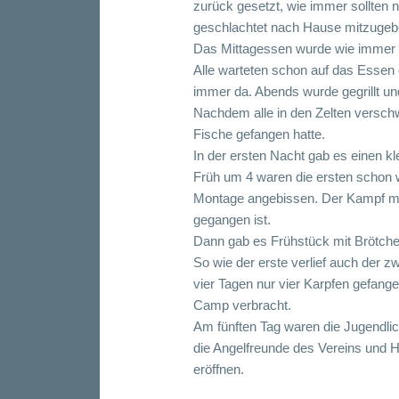
zurück gesetzt, wie immer sollten
geschlachtet nach Hause mitzugeb
Das Mittagessen wurde wie immer d
Alle warteten schon auf das Essen
immer da. Abends wurde gegrillt u
Nachdem alle in den Zelten versch
Fische gefangen hatte.
In der ersten Nacht gab es einen k
Früh um 4 waren die ersten schon w
Montage angebissen. Der Kampf mit
gegangen ist.
Dann gab es Frühstück mit Brötche
So wie der erste verlief auch der 
vier Tagen nur vier Karpfen gefang
Camp verbracht.
Am fünften Tag waren die Jugendl
die Angelfreunde des Vereins und 
eröffnen.