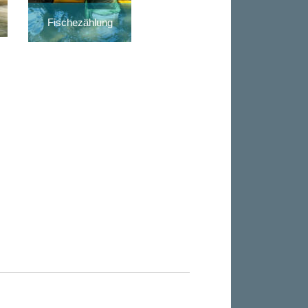
Fischezählung