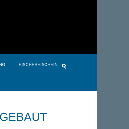
NG
FISCHEREISCHEIN
 GEBAUT