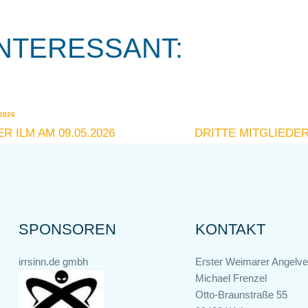
NTERESSANT:
2026
R ILM AM 09.05.2026
DRITTE MITGLIEDE
SPONSOREN
KONTAKT
irrsinn.de gmbh
Erster Weimarer Angelver
Michael Frenzel
Otto-Braunstraße 55