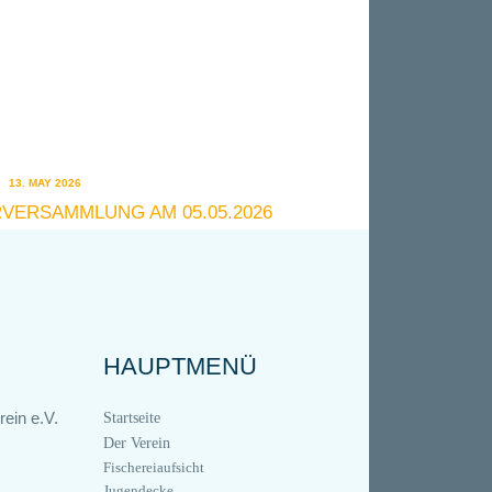
13. MAY 2026
RVERSAMMLUNG AM 05.05.2026
HAUPTMENÜ
ein e.V.
Startseite
Der Verein
Fischereiaufsicht
Jugendecke