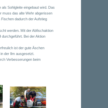
 als Sohlgleite eingebaut wird. Das
für muss das alte Wehr abgerissen
n Fischen dadurch der Aufstieg
scht werden. Mit der Abfischaktion
 durchgeführt. Bei der Aktion
freulich ist der gute Äschen
in der Ilm ausgesetzt.
durch Verbesserungen beim