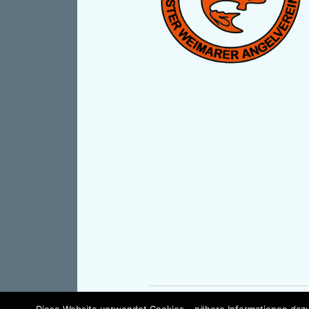
Diese Website verwendet Cookies – nähere Informationen dazu 