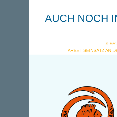
AUCH NOCH I
13. MAY 
ARBEITSEINSATZ AN DE