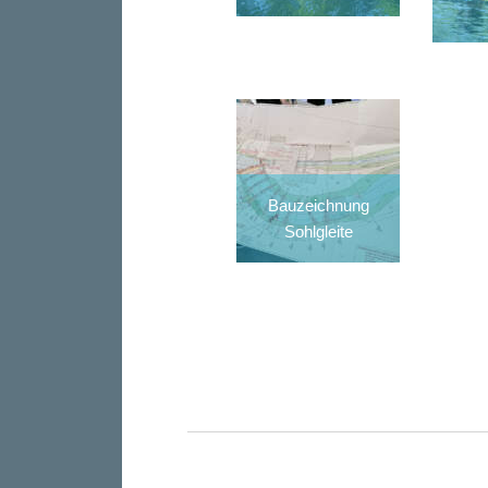
Bauzeichnung
Sohlgleite