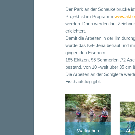
Der Park an der Schaukelbrücke ist 
Projekt ist im Programm
www.aktio
werden. Dann werden laut Zeichnung
erleichtert.
Damit die Arbeiten in der Ilm durch
wurde das IGF Jena betraut und mit
gingen den Fischern
185 Elritzen, 95 Schmerlen ,72 Äsc
bestand, von 10 –weit über 35 cm l
Die Arbeiten an der Sohlgleite wer
Fischaufstieg gibt.
Watfischen
Abfi